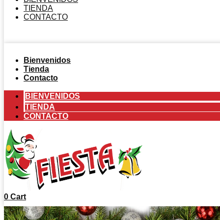
TIENDA
CONTACTO
Bienvenidos
Tienda
Contacto
BIENVENIDOS
TIENDA
CONTACTO
0
Cart