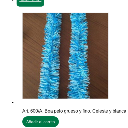
Art. 600/A. Boa pelo grueso y fino. Celeste y blanca
Añadir al carrito