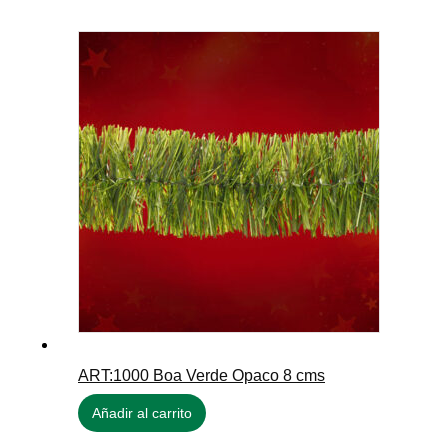
ART:1000 Boa Verde Opaco 8 cms
Añadir al carrito